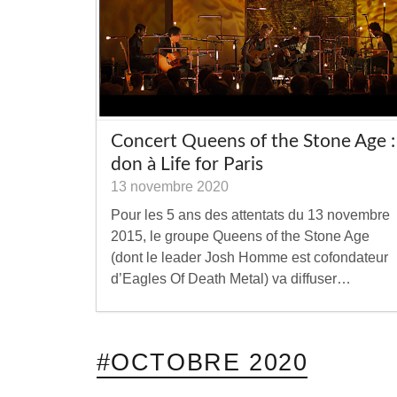
Concert Queens of the Stone Age :
don à Life for Paris
13 novembre 2020
Pour les 5 ans des attentats du 13 novembre
2015, le groupe Queens of the Stone Age
(dont le leader Josh Homme est cofondateur
d’Eagles Of Death Metal) va diffuser…
#OCTOBRE 2020