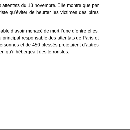
 attentats du 13 novembre. Elle montre que par
iste qu’éviter de heurter les victimes des pires
pable d’avoir menacé de mort l’
une d’entre elles.
au principal responsable des attentats de Paris et
rsonnes et de 450 blessés projetaient d’autres
 qu’il hébergeait des terroristes.