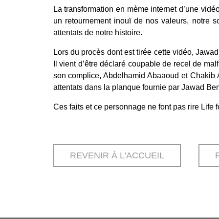
La transformation en mème internet d’une vidé
un retournement inouï de nos valeurs, notre soc
attentats de notre histoire.
Lors du procès dont est tirée cette vidéo, Jawa
Il vient d’être déclaré coupable de recel de malf
son complice, Abdelhamid Abaaoud et Chakib Ak
attentats dans la planque fournie par Jawad Bend
Ces faits et ce personnage ne font pas rire Life fo
REVENIR À L'ACCUEIL