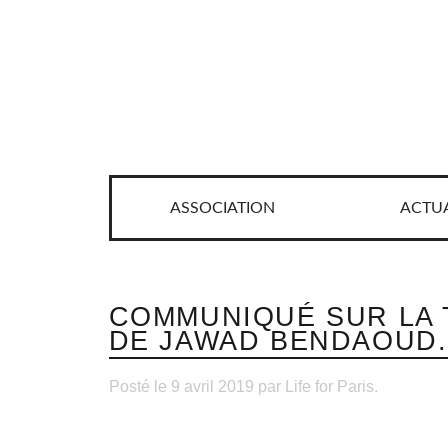
ASSOCIATION
ACTUA
COMMUNIQUÉ SUR LA 
DE JAWAD BENDAOUD.
Posté le 9 avril 2019 par Life for Paris.